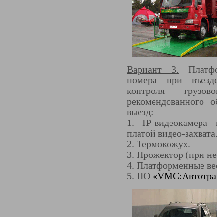
Вариант 3.
Платфор
номера при въезде
контроля грузов
рекомендованного 
выезд:
1. IP-видеокамера
платой видео-захвата
2. Термокожух.
3. Прожектор (при н
4. Платформенные ве
5. ПО
«VMC:Автотра