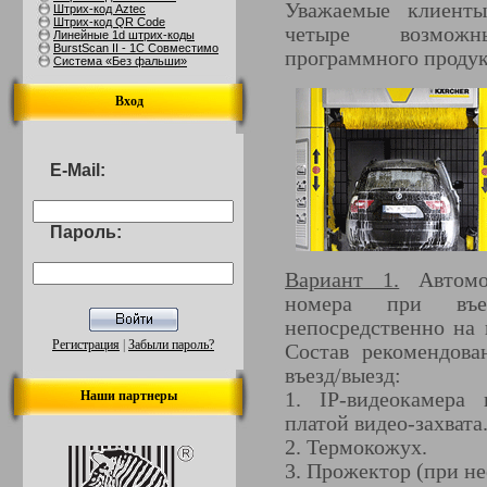
Уважаемые клиенты
Штрих-код Aztec
Штрих-код QR Code
четыре возможн
Линейные 1d штрих-коды
BurstScan II - 1С Совместимо
программного проду
Система «Без фальши»
Вход
E-Mail:
Пароль:
Вариант 1.
Автомоб
номера при въе
непосредственно на 
Регистрация
|
Забыли пароль?
Состав рекомендов
въезд/выезд:
Наши партнеры
1. IP-видеокамера
платой видео-захвата
2. Термокожух.
3. Прожектор (при н