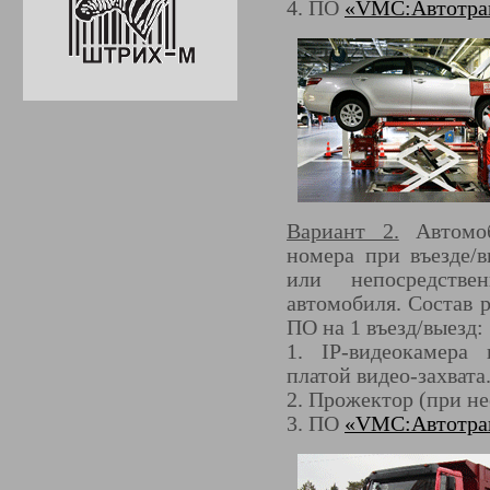
4. ПО
«VMC:Автотра
Вариант 2.
Автомоб
номера при въезде/в
или непосредств
автомобиля. Состав 
ПО на 1 въезд/выезд:
1. IP-видеокамера
платой видео-захвата
2. Прожектор (при н
3. ПО
«VMC:Автотра