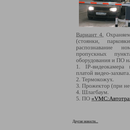
Вариант 4.
Охраняем
(стоянки, парков
распознавание н
пропускных пункт
оборудования и ПО на
1. IP-видеокамера
платой видео-захвата
2. Термокожух.
3. Прожектор (при н
4. Шлагбаум.
5. ПО
«VMC:Автотра
Другие новости...