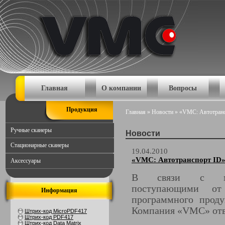
Главная
О компании
Вопросы
Продукция
Главная
»
Новости
»
«VMC: Автотранс
Ручные сканеры
Новости
Стационарные сканеры
19.04.2010
«VMC: Автотранспорт ID»
Аксессуары
В связи с мног
поступающими от
Информация
программного прод
Компания «VMC» от
Штрих-код MicroPDF417
Штрих-код PDF417
Штрих-код Data Matrix